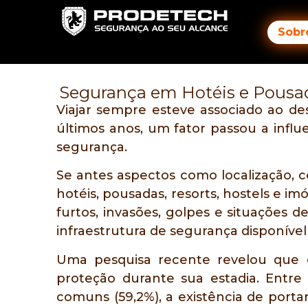
Sobr
Segurança em Hotéis e Pousad
Viajar sempre esteve associado ao de
últimos anos, um fator passou a influ
segurança.
Se antes aspectos como localização, co
hotéis, pousadas, resorts, hostels e
furtos, invasões, golpes e situações 
infraestrutura de segurança disponíve
Uma pesquisa recente revelou que o
proteção durante sua estadia. Entre
comuns (59,2%), a existência de portar