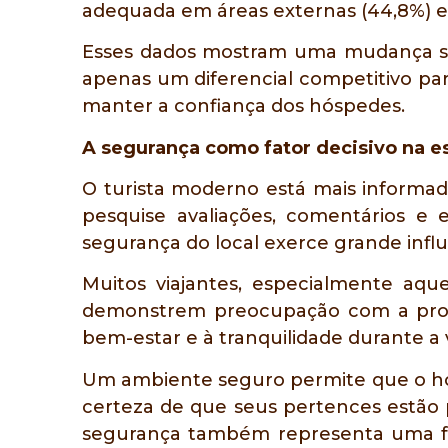
adequada em áreas externas (44,8%) e 
Esses dados mostram uma mudança sig
apenas um diferencial competitivo pa
manter a confiança dos hóspedes.
A segurança como fator decisivo na 
O turista moderno está mais informad
pesquise avaliações, comentários e 
segurança do local exerce grande influ
Muitos viajantes, especialmente aqu
demonstrem preocupação com a prote
bem-estar e à tranquilidade durante a
Um ambiente seguro permite que o hós
certeza de que seus pertences estão 
segurança também representa uma form