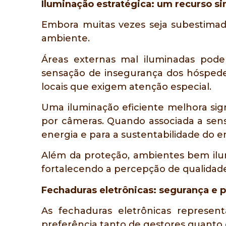
Iluminação estratégica: um recurso 
Embora muitas vezes seja subestima
ambiente.
Áreas externas mal iluminadas podem
sensação de insegurança dos hóspedes
locais que exigem atenção especial.
Uma iluminação eficiente melhora sign
por câmeras. Quando associada a sens
energia e para a sustentabilidade do
Além da proteção, ambientes bem ilu
fortalecendo a percepção de qualidade
Fechaduras eletrônicas: segurança e 
As fechaduras eletrônicas repres
preferência tanto de gestores quanto