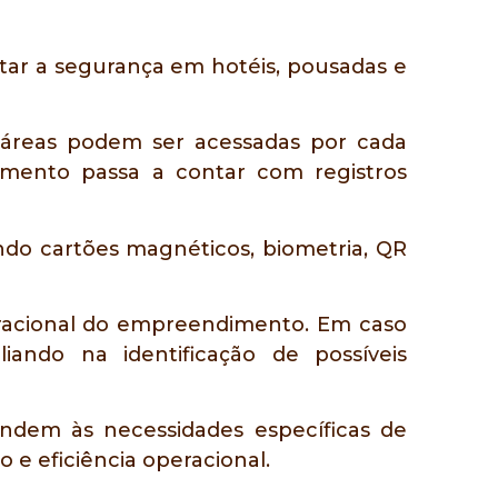
ar a segurança em hotéis, pousadas e
s áreas podem ser acessadas por cada
imento passa a contar com registros
indo cartões magnéticos, biometria, QR
eracional do empreendimento. Em caso
liando na identificação de possíveis
ndem às necessidades específicas de
 e eficiência operacional.