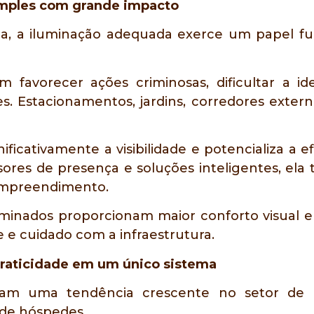
simples com grande impacto
da, a iluminação adequada exerce um papel f
 favorecer ações criminosas, dificultar a i
. Estacionamentos, jardins, corredores externo
ificativamente a visibilidade e potencializa a 
ores de presença e soluções inteligentes, el
 empreendimento.
minados proporcionam maior conforto visual e 
 e cuidado com a infraestrutura.
praticidade em um único sistema
entam uma tendência crescente no setor d
 de hóspedes.