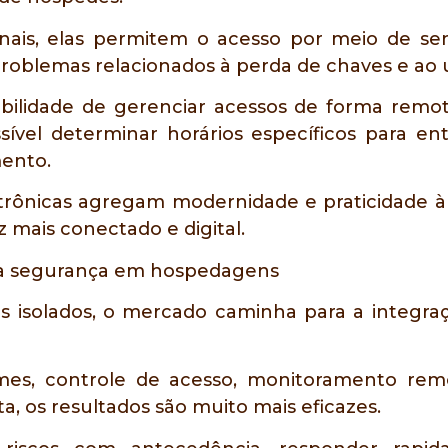
nais, elas permitem o acesso por meio de senh
problemas relacionados à perda de chaves e ao u
bilidade de gerenciar acessos de forma remot
sível determinar horários específicos para e
mento.
trônicas agregam modernidade e praticidade à
 mais conectado e digital.
 da segurança em hospedagens
s isolados, o mercado caminha para a integra
es, controle de acesso, monitoramento remot
, os resultados são muito mais eficazes.