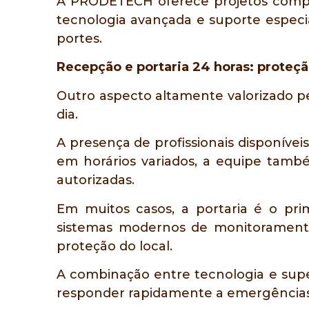
A PRODETECH oferece projetos compl
tecnologia avançada e suporte espec
portes.
Recepção e portaria 24 horas: proteç
Outro aspecto altamente valorizado pe
dia.
A presença de profissionais disponív
em horários variados, a equipe tamb
autorizadas.
Em muitos casos, a portaria é o pri
sistemas modernos de monitoramento
proteção do local.
A combinação entre tecnologia e supe
responder rapidamente a emergências,