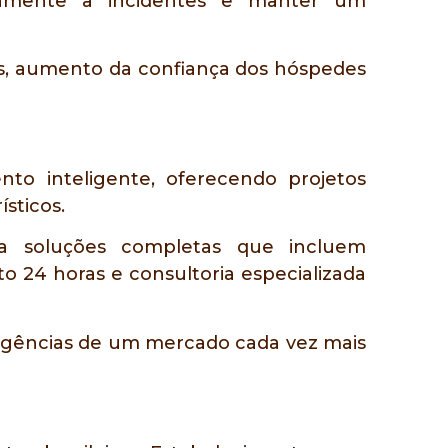
pidamente a incidentes e manter um
zos, aumento da confiança dos hóspedes
o inteligente, oferecendo projetos
sticos.
za soluções completas que incluem
 24 horas e consultoria especializada
exigências de um mercado cada vez mais