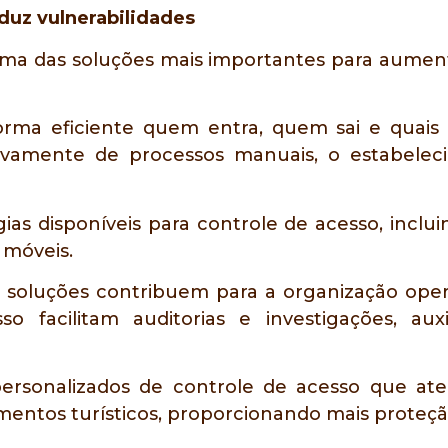
duz vulnerabilidades
ma das soluções mais importantes para aument
orma eficiente quem entra, quem sai e quai
vamente de processos manuais, o estabelec
ias disponíveis para controle de acesso, inclu
 móveis.
 soluções contribuem para a organização op
so facilitam auditorias e investigações, auxi
rsonalizados de controle de acesso que ate
entos turísticos, proporcionando mais proteção