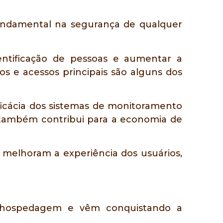
undamental na segurança de qualquer
dentificação de pessoas e aumentar a
s e acessos principais são alguns dos
eficácia dos sistemas de monitoramento
a também contribui para a economia de
melhoram a experiência dos usuários,
e hospedagem e vêm conquistando a