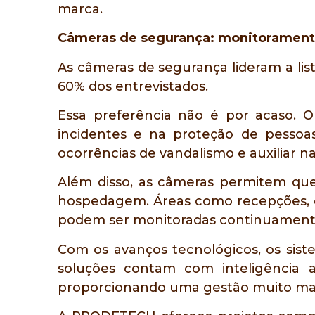
marca.
Câmeras de segurança: monitorament
As câmeras de segurança lideram a list
60% dos entrevistados.
Essa preferência não é por acaso.
incidentes e na proteção de pessoas
ocorrências de vandalismo e auxiliar na
Além disso, as câmeras permitem qu
hospedagem. Áreas como recepções, co
podem ser monitoradas continuamente
Com os avanços tecnológicos, os sis
soluções contam com inteligência a
proporcionando uma gestão muito mais