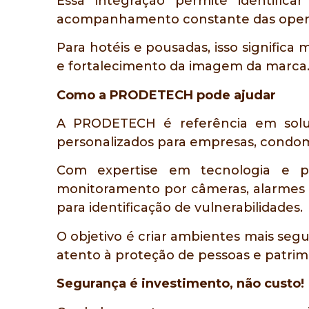
Essa integração permite identific
acompanhamento constante das oper
Para hotéis e pousadas, isso signific
e fortalecimento da imagem da marca
Como a PRODETECH pode ajudar
A PRODETECH é referência em soluç
personalizados para empresas, condomí
Com expertise em tecnologia e pr
monitoramento por câmeras, alarmes i
para identificação de vulnerabilidades.
O objetivo é criar ambientes mais seg
atento à proteção de pessoas e patrim
Segurança é investimento, não custo!