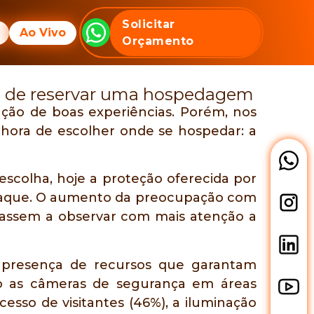
Blog
Solicitar
Ao Vivo
Orçamento
es de reservar uma hospedagem
ação de boas experiências. Porém, nos
a hora de escolher onde se hospedar: a
 escolha, hoje a proteção oferecida por
estaque. O aumento da preocupação com
assassem a observar com mais atenção a
à presença de recursos que garantam
tão as câmeras de segurança em áreas
cesso de visitantes (46%), a iluminação