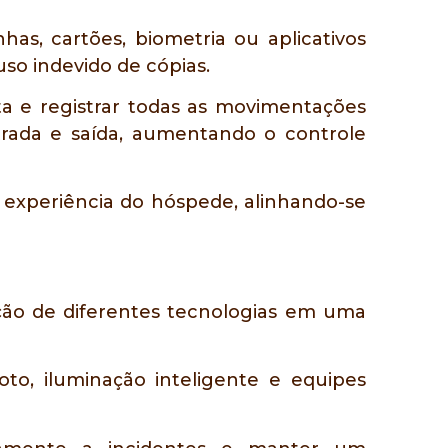
as, cartões, biometria ou aplicativos
so indevido de cópias.
a e registrar todas as movimentações
ntrada e saída, aumentando o controle
 experiência do hóspede, alinhando-se
ção de diferentes tecnologias em uma
o, iluminação inteligente e equipes