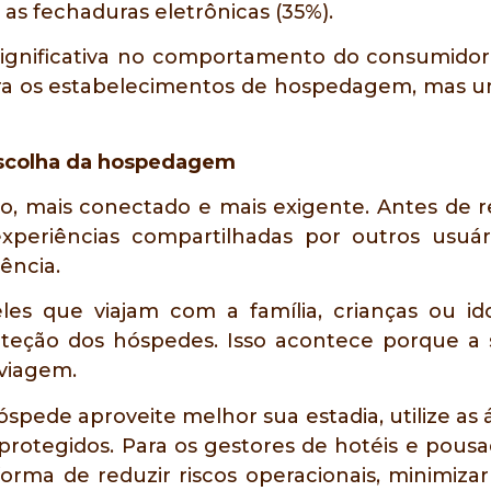
as fechaduras eletrônicas (35%).
nificativa no comportamento do consumidor.
ra os estabelecimentos de hospedagem, mas um 
escolha da hospedagem
o, mais conectado e mais exigente. Antes de 
experiências compartilhadas por outros usuá
ência.
eles que viajam com a família, crianças ou id
ção dos hóspedes. Isso acontece porque a s
 viagem.
pede aproveite melhor sua estadia, utilize as
protegidos. Para os gestores de hotéis e pousa
a de reduzir riscos operacionais, minimizar 