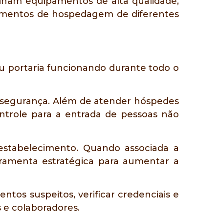
nam equipamentos de alta qualidade,
dimentos de hospedagem de diferentes
ou portaria funcionando durante todo o
e segurança. Além de atender hóspedes
ntrole para a entrada de pessoas não
 estabelecimento. Quando associada a
ramenta estratégica para aumentar a
os suspeitos, verificar credenciais e
 e colaboradores.