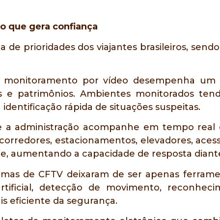
o que gera confiança
a de prioridades dos viajantes brasileiros, se
 O monitoramento por vídeo desempenha um
 e patrimônios. Ambientes monitorados tende
 identificação rápida de situações suspeitas.
e a administração acompanhe em tempo real
rredores, estacionamentos, elevadores, acesso
, aumentando a capacidade de resposta diante
temas de CFTV deixaram de ser apenas ferrame
rtificial, detecção de movimento, reconhe
 eficiente da segurança.