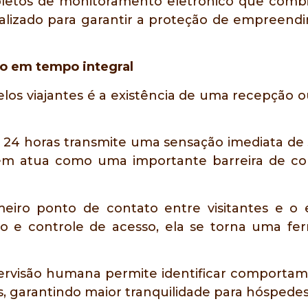
etos de monitoramento eletrônico que combi
ializado para garantir a proteção de empreen
ão em tempo integral
los viajantes é a existência de uma recepção 
eis 24 horas transmite uma sensação imediata d
ém atua como uma importante barreira de co
meiro ponto de contato entre visitantes e o
 e controle de acesso, ela se torna uma fer
rvisão humana permite identificar comportament
 garantindo maior tranquilidade para hóspedes