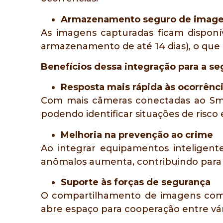
Armazenamento seguro de imag
As imagens capturadas ficam disponí
armazenamento de até 14 dias), o que é
Benefícios dessa integração para a se
Resposta mais rápida às ocorrênc
Com mais câmeras conectadas ao Sma
podendo identificar situações de risco
Melhoria na prevenção ao crime
Ao integrar equipamentos inteligen
anômalos aumenta, contribuindo para 
Suporte às forças de segurança
O compartilhamento de imagens com ór
abre espaço para cooperação entre vá