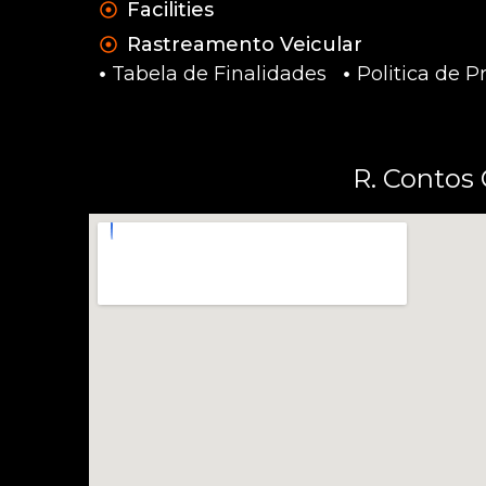
Facilities
Rastreamento Veicular
Tabela de Finalidades
Politica de P
R. Contos 