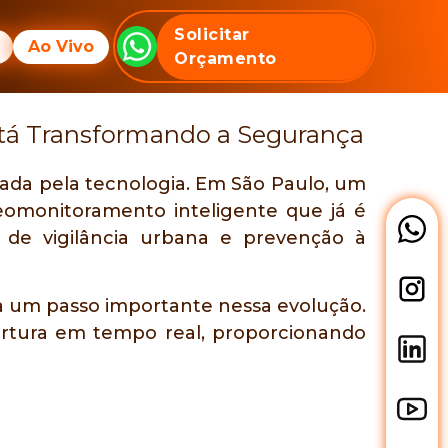
Blog
Solicitar
Ao Vivo
Orçamento
á Transformando a Segurança
ada pela tecnologia. Em São Paulo, um
eomonitoramento inteligente que já é
 de vigilância urbana e prevenção à
 um passo importante nessa evolução.
rtura em tempo real, proporcionando