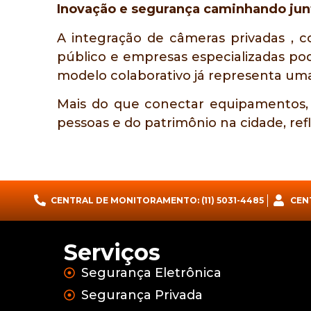
Inovação e segurança caminhando jun
A integração de câmeras privadas ,
público e empresas especializadas pod
modelo colaborativo já representa uma 
Mais do que conectar equipamentos, 
pessoas e do patrimônio na cidade, re
CENTRAL DE MONITORAMENTO: (11) 5031-4485
CEN
Serviços
Segurança Eletrônica
Segurança Privada