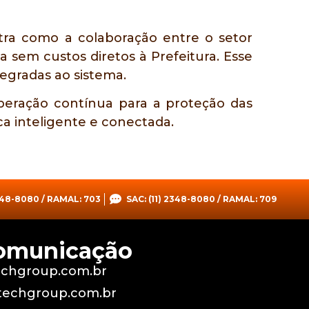
ra como a colaboração entre o setor
 sem custos diretos à Prefeitura. Esse
tegradas ao sistema.
peração contínua para a proteção das
a inteligente e conectada.
348-8080 / RAMAL: 703
SAC: (11) 2348-8080 / RAMAL: 709
Comunicação
chgroup.com.br
echgroup.com.br