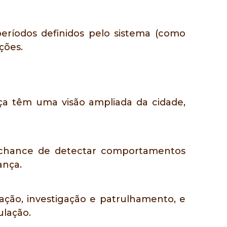
eríodos definidos pelo sistema (como
ções.
a têm uma visão ampliada da cidade,
a chance de detectar comportamentos
ança.
ação, investigação e patrulhamento, e
ulação.