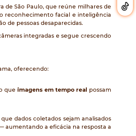
a de São Paulo, que reúne milhares de
do reconhecimento facial e inteligência
zação de pessoas desaparecidas.
câmeras integradas e segue crescendo
ama, oferecendo:
do que
imagens em tempo real
possam
que dados coletados sejam analisados
 aumentando a eficácia na resposta a