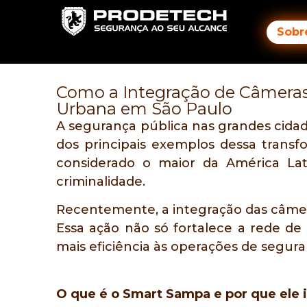
Sobr
Como a Integração de Câmera
Urbana em São Paulo
A segurança pública nas grandes cida
dos principais exemplos dessa trans
considerado o maior da América Lat
criminalidade.
Recentemente, a integração das câme
Essa ação não só fortalece a rede 
mais eficiência às operações de segura
O que é o Smart Sampa e por que ele 