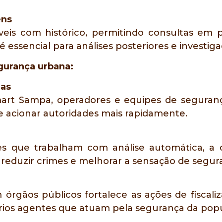
ens
veis com histórico, permitindo consultas em p
 essencial para análises posteriores e investiga
gurança urbana:
ias
rt Sampa, operadores e equipes de seguranç
 e acionar autoridades mais rapidamente.
tes que trabalham com análise automática, 
reduzir crimes e melhorar a sensação de segur
gãos públicos fortalece as ações de fiscaliz
rios agentes que atuam pela segurança da pop