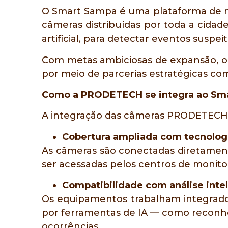
O Smart Sampa é uma plataforma de mo
câmeras distribuídas por toda a cidade
artificial, para detectar eventos suspei
Com metas ambiciosas de expansão, o
por meio de parcerias estratégicas co
Como a PRODETECH se integra ao Sm
A integração das câmeras PRODETECH s
Cobertura ampliada com tecnolog
As câmeras são conectadas diretament
ser acessadas pelos centros de monit
Compatibilidade com análise inte
Os equipamentos trabalham integrado
por ferramentas de IA — como reconh
ocorrências.