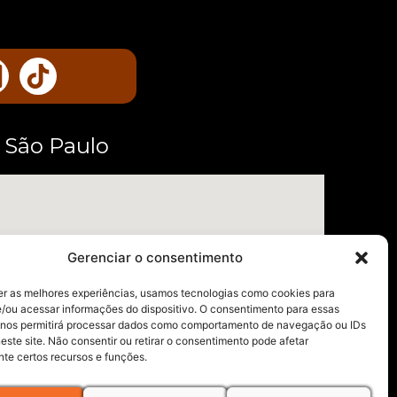
, São Paulo
Gerenciar o consentimento
er as melhores experiências, usamos tecnologias como cookies para
/ou acessar informações do dispositivo. O consentimento para essas
 nos permitirá processar dados como comportamento de navegação ou IDs
este site. Não consentir ou retirar o consentimento pode afetar
te certos recursos e funções.