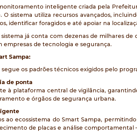
nitoramento inteligente criada pela Prefeitur
. O sistema utiliza recursos avançados, incluin
tos, identificar foragidos e até apoiar na locali
 sistema já conta com dezenas de milhares de 
m empresas de tecnologia e segurança.
art Sampa:
egue os padrões técnicos exigidos pelo progr
ia de ponta
e à plataforma central de vigilância, garantin
oramento e órgãos de segurança urbana.
ligente
s ao ecossistema do Smart Sampa, permitindo 
ecimento de placas e análise comportamental —