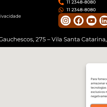
11 2348-8080
11 2348-8080
rivacidade
Gauchescos, 275 – Vila Santa Catarina
Para fornec
armazenar e
tecnologias
exclusivos n
negativamen